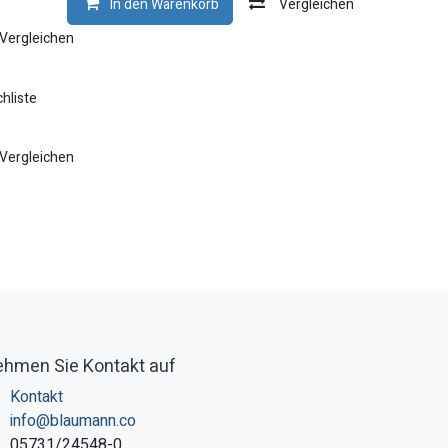
In den Warenkorb
Vergleichen
Vergleichen
hliste
Vergleichen
hmen Sie Kontakt auf
Kontakt
info@blaumann.co
05731/24548-0