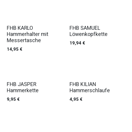
FHB KARLO
FHB SAMUEL
Hammerhalter mit
Löwenkopfkette
Messertasche
19,94
€
14,95
€
FHB JASPER
FHB KILIAN
Hammerkette
Hammerschlaufe
9,95
€
4,95
€