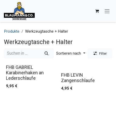
Zum Inhalt springen
Produkte
Werkzeugtasche + Halter
Werkzeugtasche + Halter
Sortieren nach
Filter
FHB GABRIEL
Karabinerhaken an
FHB LEVIN
Lederschlaufe
Zangenschlaufe
9,95
€
4,95
€