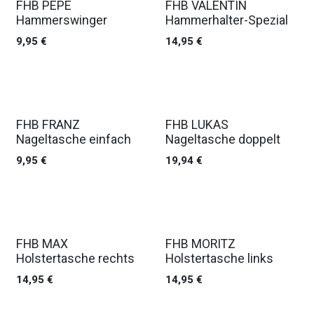
FHB PEPE
FHB VALENTIN
Hammerswinger
Hammerhalter-Spezial
9,95
€
14,95
€
FHB FRANZ
FHB LUKAS
Nageltasche einfach
Nageltasche doppelt
9,95
€
19,94
€
FHB MAX
FHB MORITZ
Holstertasche rechts
Holstertasche links
14,95
€
14,95
€