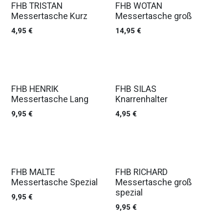
FHB TRISTAN
FHB WOTAN
Messertasche Kurz
Messertasche groß
4,95
€
14,95
€
FHB HENRIK
FHB SILAS
Messertasche Lang
Knarrenhalter
9,95
€
4,95
€
FHB MALTE
FHB RICHARD
Messertasche Spezial
Messertasche groß
spezial
9,95
€
9,95
€