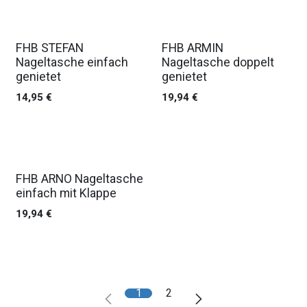
FHB STEFAN
FHB ARMIN
Nageltasche einfach
Nageltasche doppelt
genietet
genietet
14,95
€
19,94
€
FHB ARNO Nageltasche
einfach mit Klappe
19,94
€
1
2