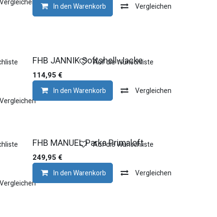
Vergleichen
In den Warenkorb
Vergleichen
FHB JANNIK Softshell-Jacke
hliste
Auf die Wunschliste
114,95
€
In den Warenkorb
Vergleichen
Vergleichen
FHB MANUEL Parka Primaloft
hliste
Auf die Wunschliste
249,95
€
In den Warenkorb
Vergleichen
Vergleichen