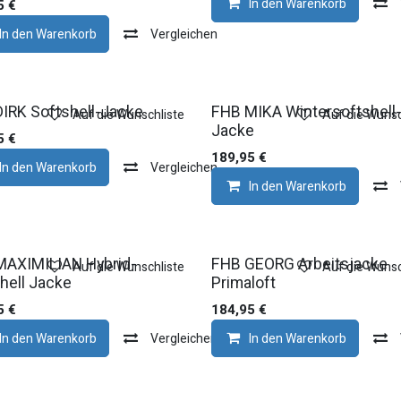
In den Warenkorb
5
€
In den Warenkorb
Vergleichen
IRK Softshell-Jacke
FHB MIKA Wintersoftshell-
Auf die Wunschliste
Auf die Wunsc
Jacke
5
€
189,95
€
In den Warenkorb
Vergleichen
In den Warenkorb
MAXIMILIAN Hybrid-
FHB GEORG Arbeitsjacke
Auf die Wunschliste
Auf die Wunsc
hell Jacke
Primaloft
5
€
184,95
€
In den Warenkorb
Vergleichen
In den Warenkorb