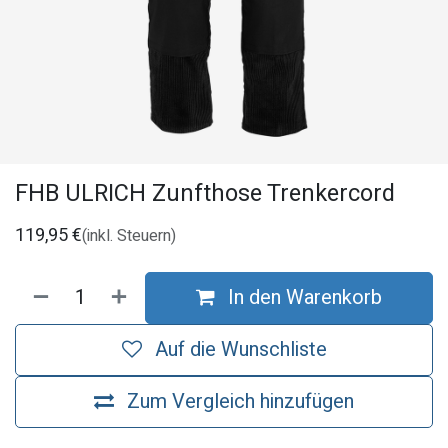
FHB ULRICH Zunfthose Trenkercord
119,95
€
(inkl. Steuern)
In den Warenkorb
Auf die Wunschliste
Zum Vergleich hinzufügen