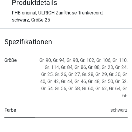
Produktdetails
FHB original, ULRICH Zunfthose Trenkercord,
schwarz, Größe 25
Spezifikationen
Größe
Gr. 90
,
Gr. 94
,
Gr. 98
,
Gr. 102
,
Gr. 106
,
Gr. 110
,
Gr. 114
,
Gr. 84
,
Gr. 86
,
Gr. 88
,
Gr. 23
,
Gr. 24
,
Gr. 25
,
Gr. 26
,
Gr. 27
,
Gr. 28
,
Gr. 29
,
Gr. 30
,
Gr.
40
,
Gr. 42
,
Gr. 44
,
Gr. 46
,
Gr. 48
,
Gr. 50
,
Gr. 52
,
Gr. 54
,
Gr. 56
,
Gr. 58
,
Gr. 60
,
Gr. 62
,
Gr. 64
,
Gr.
66
Farbe
schwarz