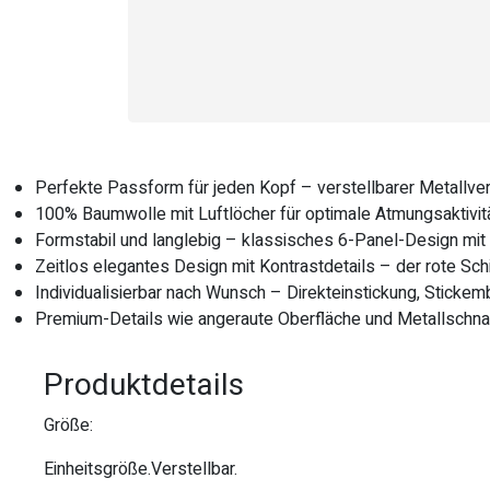
Perfekte Passform für jeden Kopf – verstellbarer Metallver
100% Baumwolle mit Luftlöcher für optimale Atmungsaktivit
Formstabil und langlebig – klassisches 6-Panel-Design mit 
Zeitlos elegantes Design mit Kontrastdetails – der rote Sc
Individualisierbar nach Wunsch – Direkteinstickung, Stick
Premium-Details wie angeraute Oberfläche und Metallschnal
Produktdetails
Größe:
Einheitsgröße.Verstellbar.