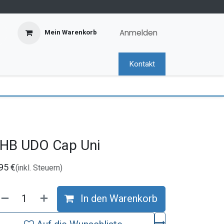
Anmelden
Mein Warenkorb
Kontakt
HB UDO Cap Uni
,95
€
(inkl. Steuern)
In den Warenkorb