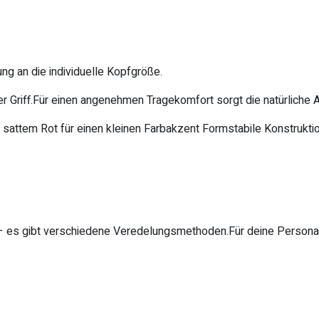
g an die individuelle Kopfgröße.
 Griff.Für einen angenehmen Tragekomfort sorgt die natürliche A
 sattem Rot für einen kleinen Farbakzent Formstabile Konstrukt
– es gibt verschiedene Veredelungsmethoden.Für deine Personali