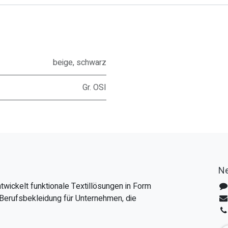
beige
,
schwarz
Gr. OSI
Ne
twickelt funktionale Textillösungen in Form
Berufsbekleidung für Unternehmen, die