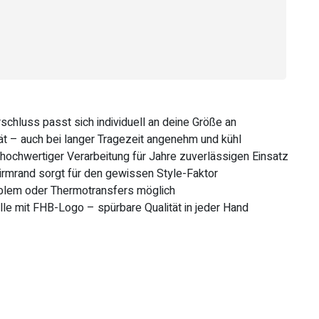
schluss passt sich individuell an deine Größe an
ät – auch bei langer Tragezeit angenehm und kühl
hochwertiger Verarbeitung für Jahre zuverlässigen Einsatz
hirmrand sorgt für den gewissen Style-Faktor
emblem oder Thermotransfers möglich
le mit FHB-Logo – spürbare Qualität in jeder Hand