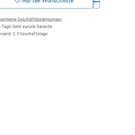
Auf die Wunschliste
lgemeine Geschäftsbedingungen
-Tage-Geld-zurück-Garantie
rsand: 2-3 Geschäftstage