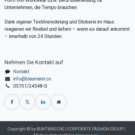
Form von Workwear bzw. Berufsbekleidung für
Unternehmen, die Tempo brauchen.
Dank eigener Textilveredelung und Stickerei im Haus
reagieren wir flexibel und liefern – wenn es darauf ankommt
– innerhalb von 24 Stunden.
Nehmen Sie Kontakt auf
Kontakt
info@blaumann.co
05731/24548-0
Copyright © by BUNTWÄSCHE I CORPORATE FASHION GROUP I