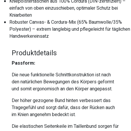
Kniepolstertaschen aus 100% Cordura (DIN-zertifiziert) –
einfach von oben einzuschieben, optimaler Schutz bei
Kniarbeiten
Robuster Canvas- & Cordura-Mix (65% Baumwolle/35%
Polyester) – extrem langlebig und pflegeleicht für täglichen
Handwerkereinsatz
Produktdetails
Passform:
Die neue funktionelle Schnittkonstruktion ist nach
den natürlichen Bewegungen des Körpers geformt
und somit ergonomisch an den Körper angepasst.
Der höher gezogene Bund hinten verbessert das
Tragegefühl und sorgt dafür, dass der Rücken auch
im Knien angenehm bedeckt ist.
Die elastischen Seitenkeile im Taillenbund sorgen für