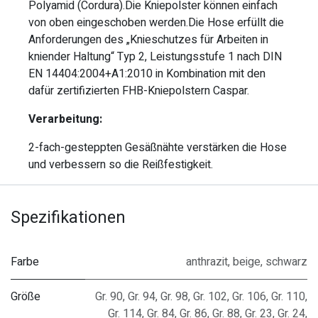
Polyamid (Cordura).Die Kniepolster können einfach
von oben eingeschoben werden.Die Hose erfüllt die
Anforderungen des „Knieschutzes für Arbeiten in
kniender Haltung“ Typ 2, Leistungsstufe 1 nach DIN
EN 14404:2004+A1:2010 in Kombination mit den
dafür zertifizierten FHB-Kniepolstern Caspar.
Verarbeitung:
2-fach-gesteppten Gesäßnähte verstärken die Hose
und verbessern so die Reißfestigkeit.
Spezifikationen
Farbe
anthrazit
,
beige
,
schwarz
Größe
Gr. 90
,
Gr. 94
,
Gr. 98
,
Gr. 102
,
Gr. 106
,
Gr. 110
,
Gr. 114
,
Gr. 84
,
Gr. 86
,
Gr. 88
,
Gr. 23
,
Gr. 24
,