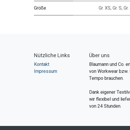
Größe
Gr. XS
,
Gr. S
,
Gr.
Nützliche Links
Über uns
Kontakt
Blaumann und Co. en
Impressum
von Workwear bzw. 
Tempo brauchen.
Dank eigener Textil
wir flexibel und lie
von 24 Stunden.