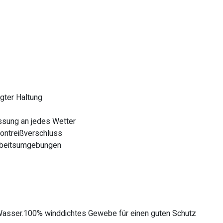
gter Haltung
ssung an jedes Wetter
rontreißverschluss
Arbeitsumgebungen
Wasser.100% winddichtes Gewebe für einen guten Schutz