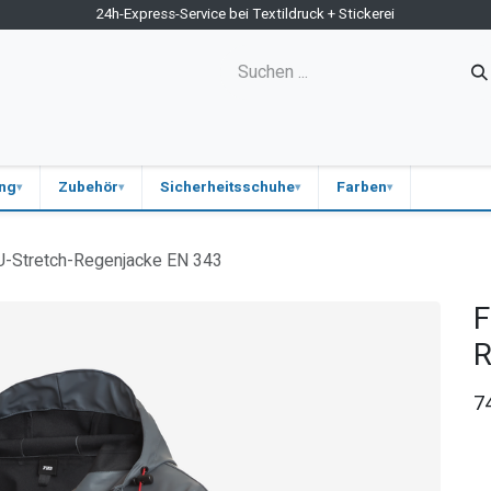
24h-Express-Service bei Textildruck + Stickerei
ne-Shop
Kontakt
Firmen-Shops
Medizin
Blog
ung
Zubehör
Sicherheitsschuhe
Farben
-Stretch-Regenjacke EN 343
F
R
7