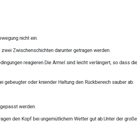
ewegung nicht ein.
er zwei Zwischenschichten darunter getragen werden.
edingungen reagieren.Die Ärmel sind leicht verlängert, so dass
 bei gebeugter oder kniender Haltung den Rückbereich sauber ab.
angepasst werden.
agen den Kopf bei ungemütlichem Wetter gut ab.Unter der groß