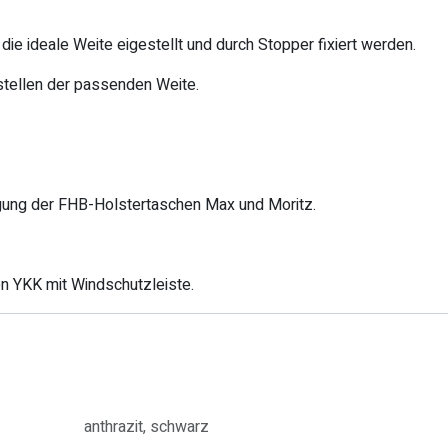
e ideale Weite eigestellt und durch Stopper fixiert werden.
stellen der passenden Weite.
gung der FHB-Holstertaschen Max und Moritz.
on YKK mit Windschutzleiste.
anthrazit
,
schwarz