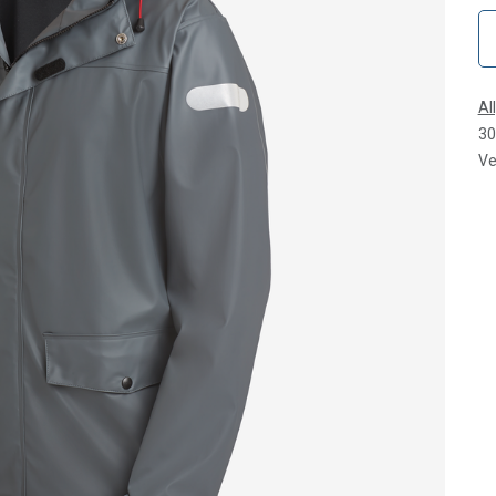
Al
30
Ve