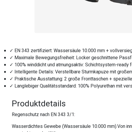
✓ EN 343 zertifiziert: Wassersäule 10.000 mm + vollversie
✓ Maximale Bewegungsfreiheit: Locker geschnittene Passfo
✓ 100% winddicht und atmungsaktiv: Schichtsystem-ready f
✓ Intelligente Details: Verstellbare Sturmkapuze mit groß
✓ Praktische Ausstattung: 2 große Fronttaschen + speziell
✓ Langlebiger Qualitätsstandard: 100% Polyurethan mit ver
Produktdetails
Regenschutz nach EN 343 3/1:
Wasserdichtes Gewebe (Wassersäule 10.000 mm).Von innen