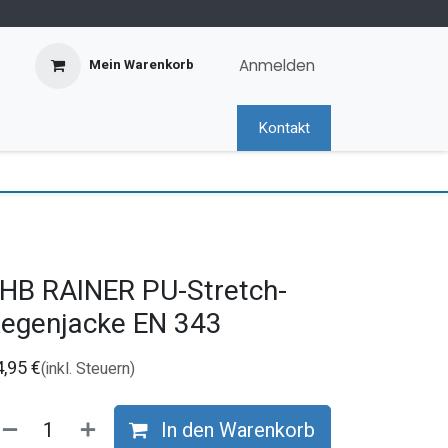
Anmelden
Mein Warenkorb
Kontakt
HB RAINER PU-Stretch-
egenjacke EN 343
4,95
€
(inkl. Steuern)
In den Warenkorb