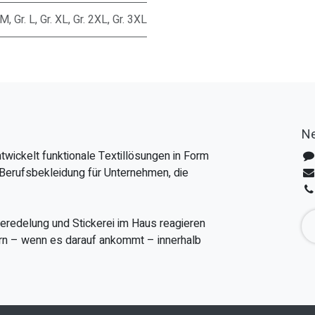
 M
,
Gr. L
,
Gr. XL
,
Gr. 2XL
,
Gr. 3XL
Ne
twickelt funktionale Textillösungen in Form
Berufsbekleidung für Unternehmen, die
veredelung und Stickerei im Haus reagieren
fern – wenn es darauf ankommt – innerhalb