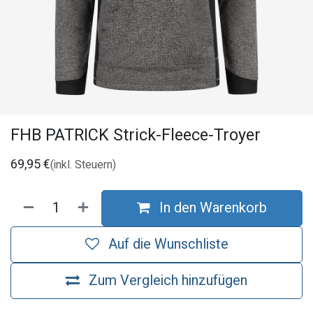
FHB PATRICK Strick-Fleece-Troyer
69,95
€
(inkl. Steuern)
In den Warenkorb
Auf die Wunschliste
Zum Vergleich hinzufügen