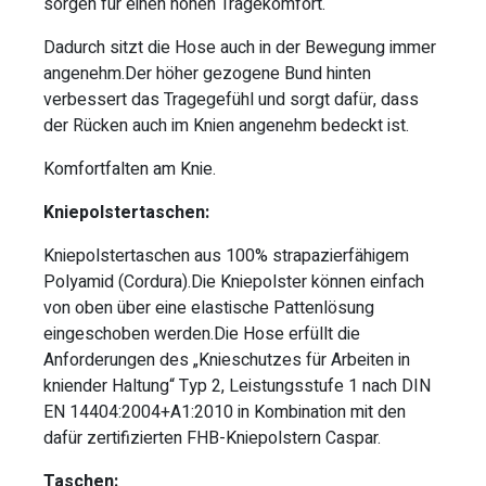
sorgen für einen hohen Tragekomfort.
Dadurch sitzt die Hose auch in der Bewegung immer
angenehm.Der höher gezogene Bund hinten
verbessert das Tragegefühl und sorgt dafür, dass
der Rücken auch im Knien angenehm bedeckt ist.
Komfortfalten am Knie.
Kniepolstertaschen:
Kniepolstertaschen aus 100% strapazierfähigem
Polyamid (Cordura).Die Kniepolster können einfach
von oben über eine elastische Pattenlösung
eingeschoben werden.Die Hose erfüllt die
Anforderungen des „Knieschutzes für Arbeiten in
kniender Haltung“ Typ 2, Leistungsstufe 1 nach DIN
EN 14404:2004+A1:2010 in Kombination mit den
dafür zertifizierten FHB-Kniepolstern Caspar.
Taschen: