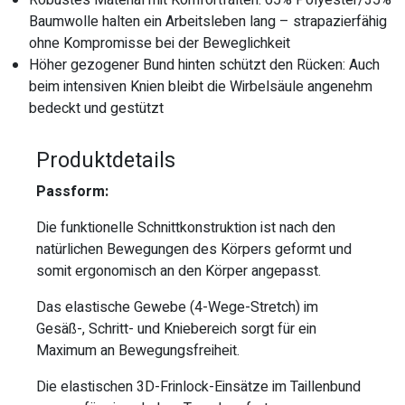
Robustes Material mit Komfortfalten: 65% Polyester/35%
Baumwolle halten ein Arbeitsleben lang – strapazierfähig
ohne Kompromisse bei der Beweglichkeit
Höher gezogener Bund hinten schützt den Rücken: Auch
beim intensiven Knien bleibt die Wirbelsäule angenehm
bedeckt und gestützt
Produktdetails
Passform:
Die funktionelle Schnittkonstruktion ist nach den
natürlichen Bewegungen des Körpers geformt und
somit ergonomisch an den Körper angepasst.
Das elastische Gewebe (4-Wege-Stretch) im
Gesäß-, Schritt- und Kniebereich sorgt für ein
Maximum an Bewegungsfreiheit.
Die elastischen 3D-Frinlock-Einsätze im Taillenbund