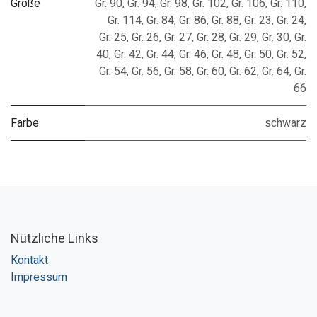
Größe
Gr. 90
,
Gr. 94
,
Gr. 98
,
Gr. 102
,
Gr. 106
,
Gr. 110
,
Gr. 114
,
Gr. 84
,
Gr. 86
,
Gr. 88
,
Gr. 23
,
Gr. 24
,
Gr. 25
,
Gr. 26
,
Gr. 27
,
Gr. 28
,
Gr. 29
,
Gr. 30
,
Gr.
40
,
Gr. 42
,
Gr. 44
,
Gr. 46
,
Gr. 48
,
Gr. 50
,
Gr. 52
,
Gr. 54
,
Gr. 56
,
Gr. 58
,
Gr. 60
,
Gr. 62
,
Gr. 64
,
Gr.
66
Farbe
schwarz
Nützliche Links
Kontakt
Impressum