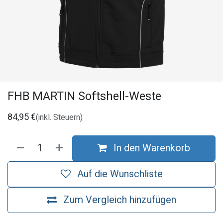
FHB MARTIN Softshell-Weste
84,95
€
(inkl. Steuern)
In den Warenkorb
Auf die Wunschliste
Zum Vergleich hinzufügen