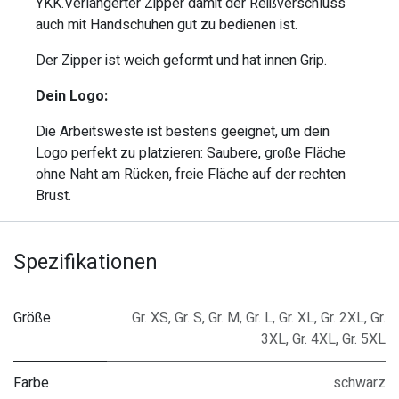
YKK.Verlängerter Zipper damit der Reißverschluss
auch mit Handschuhen gut zu bedienen ist.
Der Zipper ist weich geformt und hat innen Grip.
Dein Logo:
Die Arbeitsweste ist bestens geeignet, um dein
Logo perfekt zu platzieren: Saubere, große Fläche
ohne Naht am Rücken, freie Fläche auf der rechten
Brust.
Spezifikationen
Größe
Gr. XS
,
Gr. S
,
Gr. M
,
Gr. L
,
Gr. XL
,
Gr. 2XL
,
Gr.
3XL
,
Gr. 4XL
,
Gr. 5XL
Farbe
schwarz