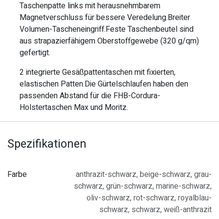
Taschenpatte links mit herausnehmbarem
Magnetverschluss für bessere Veredelung.Breiter
Volumen-Tascheneingriff.Feste Taschenbeutel sind
aus strapazierfähigem Oberstoffgewebe (320 g/qm)
gefertigt.
2 integrierte Gesäßpattentaschen mit fixierten,
elastischen Patten.Die Gürtelschlaufen haben den
passenden Abstand für die FHB-Cordura-
Holstertaschen Max und Moritz.
Spezifikationen
Farbe
anthrazit-schwarz
,
beige-schwarz
,
grau-
schwarz
,
grün-schwarz
,
marine-schwarz
,
oliv-schwarz
,
rot-schwarz
,
royalblau-
schwarz
,
schwarz
,
weiß-anthrazit