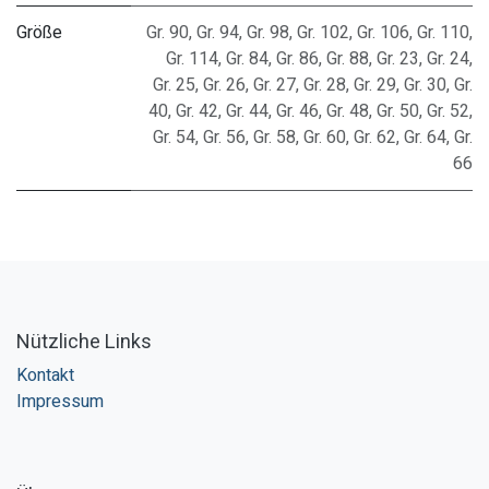
Größe
Gr. 90
,
Gr. 94
,
Gr. 98
,
Gr. 102
,
Gr. 106
,
Gr. 110
,
Gr. 114
,
Gr. 84
,
Gr. 86
,
Gr. 88
,
Gr. 23
,
Gr. 24
,
Gr. 25
,
Gr. 26
,
Gr. 27
,
Gr. 28
,
Gr. 29
,
Gr. 30
,
Gr.
40
,
Gr. 42
,
Gr. 44
,
Gr. 46
,
Gr. 48
,
Gr. 50
,
Gr. 52
,
Gr. 54
,
Gr. 56
,
Gr. 58
,
Gr. 60
,
Gr. 62
,
Gr. 64
,
Gr.
66
Nützliche Links
Kontakt
Impressum