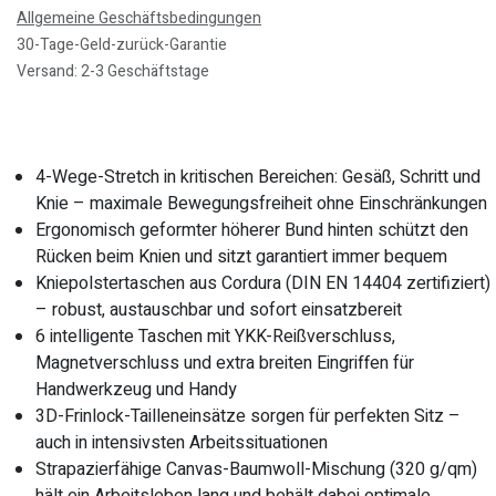
Allgemeine Geschäftsbedingungen
30-Tage-Geld-zurück-Garantie
Versand: 2-3 Geschäftstage
4-Wege-Stretch in kritischen Bereichen: Gesäß, Schritt und
Knie – maximale Bewegungsfreiheit ohne Einschränkungen
Ergonomisch geformter höherer Bund hinten schützt den
Rücken beim Knien und sitzt garantiert immer bequem
Kniepolstertaschen aus Cordura (DIN EN 14404 zertifiziert)
– robust, austauschbar und sofort einsatzbereit
6 intelligente Taschen mit YKK-Reißverschluss,
Magnetverschluss und extra breiten Eingriffen für
Handwerkzeug und Handy
3D-Frinlock-Tailleneinsätze sorgen für perfekten Sitz –
auch in intensivsten Arbeitssituationen
Strapazierfähige Canvas-Baumwoll-Mischung (320 g/qm)