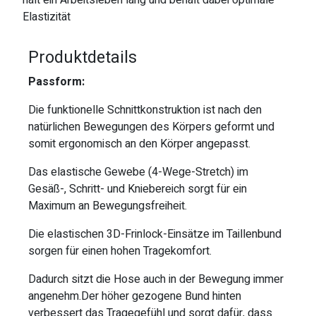
hält ein Arbeitsleben lang und behält dabei optimale
Elastizität
Produktdetails
Passform:
Die funktionelle Schnittkonstruktion ist nach den
natürlichen Bewegungen des Körpers geformt und
somit ergonomisch an den Körper angepasst.
Das elastische Gewebe (4-Wege-Stretch) im
Gesäß-, Schritt- und Kniebereich sorgt für ein
Maximum an Bewegungsfreiheit.
Die elastischen 3D-Frinlock-Einsätze im Taillenbund
sorgen für einen hohen Tragekomfort.
Dadurch sitzt die Hose auch in der Bewegung immer
angenehm.Der höher gezogene Bund hinten
verbessert das Tragegefühl und sorgt dafür, dass