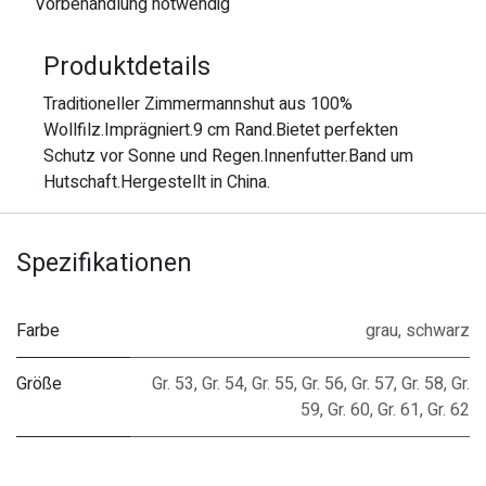
Vorbehandlung notwendig
Produktdetails
Traditioneller Zimmermannshut aus 100%
Wollfilz.Imprägniert.9 cm Rand.Bietet perfekten
Schutz vor Sonne und Regen.Innenfutter.Band um
Hutschaft.Hergestellt in China.
Spezifikationen
Farbe
grau
,
schwarz
Größe
Gr. 53
,
Gr. 54
,
Gr. 55
,
Gr. 56
,
Gr. 57
,
Gr. 58
,
Gr.
59
,
Gr. 60
,
Gr. 61
,
Gr. 62