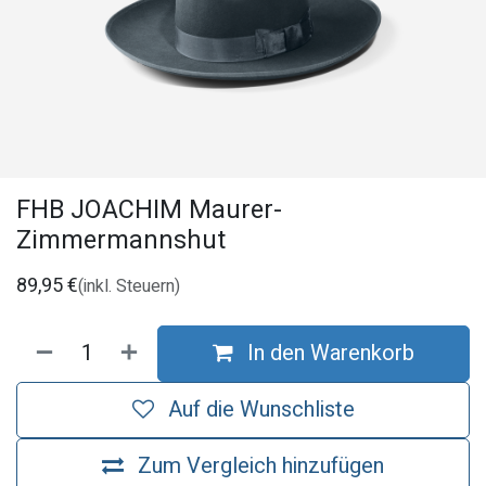
FHB JOACHIM Maurer-
Zimmermannshut
89,95
€
(inkl. Steuern)
In den Warenkorb
Auf die Wunschliste
Zum Vergleich hinzufügen