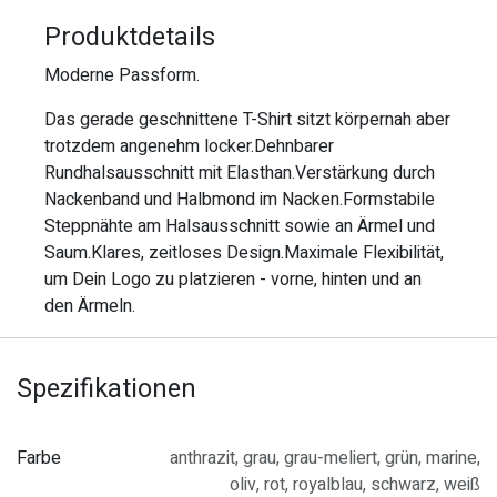
Produktdetails
Moderne Passform.
Das gerade geschnittene T-Shirt sitzt körpernah aber
trotzdem angenehm locker.Dehnbarer
Rundhalsausschnitt mit Elasthan.Verstärkung durch
Nackenband und Halbmond im Nacken.Formstabile
Steppnähte am Halsausschnitt sowie an Ärmel und
Saum.Klares, zeitloses Design.Maximale Flexibilität,
um Dein Logo zu platzieren - vorne, hinten und an
den Ärmeln.
Spezifikationen
Farbe
anthrazit
,
grau
,
grau-meliert
,
grün
,
marine
,
oliv
,
rot
,
royalblau
,
schwarz
,
weiß