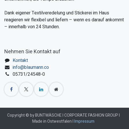
Dank eigener Textilveredelung und Stickerei im Haus
reagieren wir flexibel und liefern – wenn es darauf ankommt
– innerhalb von 24 Stunden.
Nehmen Sie Kontakt auf
Kontakt
info@blaumann.co
05731/24548-0
Copyright © by BUNTWÄSCHE I CORPORATE FASHION GROUP I
Made in Ostwestfalen I
Impressum