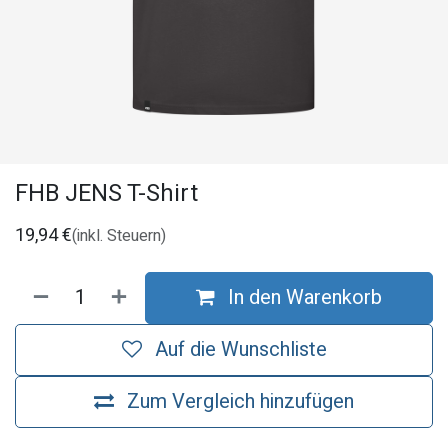
FHB JENS T-Shirt
19,94
€
(inkl. Steuern)
In den Warenkorb
Auf die Wunschliste
Zum Vergleich hinzufügen