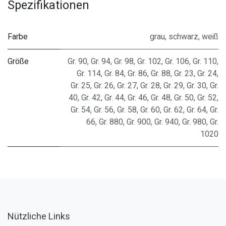
Spezifikationen
Farbe
grau
,
schwarz
,
weiß
Größe
Gr. 90
,
Gr. 94
,
Gr. 98
,
Gr. 102
,
Gr. 106
,
Gr. 110
,
Gr. 114
,
Gr. 84
,
Gr. 86
,
Gr. 88
,
Gr. 23
,
Gr. 24
,
Gr. 25
,
Gr. 26
,
Gr. 27
,
Gr. 28
,
Gr. 29
,
Gr. 30
,
Gr.
40
,
Gr. 42
,
Gr. 44
,
Gr. 46
,
Gr. 48
,
Gr. 50
,
Gr. 52
,
Gr. 54
,
Gr. 56
,
Gr. 58
,
Gr. 60
,
Gr. 62
,
Gr. 64
,
Gr.
66
,
Gr. 880
,
Gr. 900
,
Gr. 940
,
Gr. 980
,
Gr.
1020
Nützliche Links