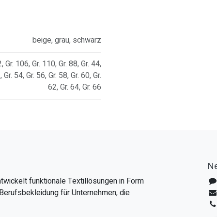
beige
,
grau
,
schwarz
2
,
Gr. 106
,
Gr. 110
,
Gr. 88
,
Gr. 44
,
2
,
Gr. 54
,
Gr. 56
,
Gr. 58
,
Gr. 60
,
Gr.
62
,
Gr. 64
,
Gr. 66
Ne
twickelt funktionale Textillösungen in Form
Berufsbekleidung für Unternehmen, die