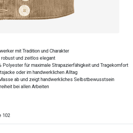
erker mit Tradition und Charakter
 robust und zeitlos elegant
olyester für maximale Strapazierfähigkeit und Tragekomfort
eitsjacke oder im handwerklichen Alltag
r Masse ab und zeigt handwerkliches Selbstbewusstsein
iheit bei allen Arbeiten
e 102