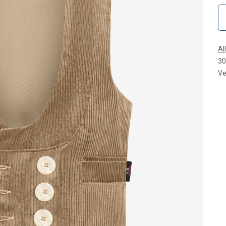
Al
30
Ve