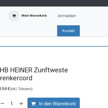
Anmelden
Mein Warenkorb
Kontakt
HB HEINER Zunftweste
renkercord
9,94
€
(inkl. Steuern)
In den Warenkorb