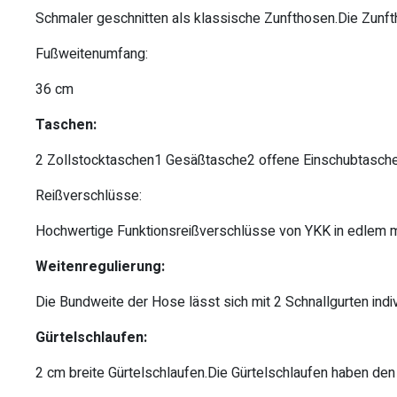
Schmaler geschnitten als klassische Zunfthosen.Die Zunfth
Fußweitenumfang:
36 cm
Taschen:
2 Zollstocktaschen1 Gesäßtasche2 offene Einschubtasch
Reißverschlüsse:
Hochwertige Funktionsreißverschlüsse von YKK in edlem m
Weitenregulierung:
Die Bundweite der Hose lässt sich mit 2 Schnallgurten indivi
Gürtelschlaufen:
2 cm breite Gürtelschlaufen.Die Gürtelschlaufen haben d