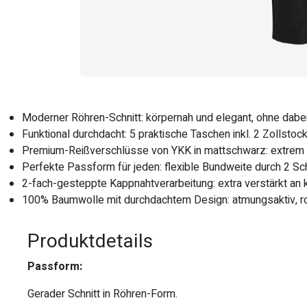
Moderner Röhren-Schnitt: körpernah und elegant, ohne dabe
Funktional durchdacht: 5 praktische Taschen inkl. 2 Zolls
Premium-Reißverschlüsse von YKK in mattschwarz: extrem le
Perfekte Passform für jeden: flexible Bundweite durch 2 S
2-fach-gesteppte Kappnahtverarbeitung: extra verstärkt an k
100% Baumwolle mit durchdachtem Design: atmungsaktiv, ro
Produktdetails
Passform:
Gerader Schnitt in Röhren-Form.