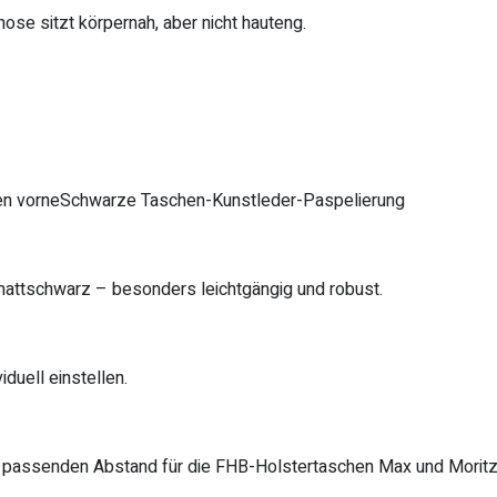
ose sitzt körpernah, aber nicht hauteng.
en vorneSchwarze Taschen-Kunstleder-Paspelierung
attschwarz – besonders leichtgängig und robust.
duell einstellen.
en passenden Abstand für die FHB-Holstertaschen Max und Moritz