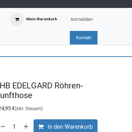
Anmelden
Mein Warenkorb
Kontakt
HB EDELGARD Röhren-
unfthose
24,95
€
(inkl. Steuern)
In den Warenkorb