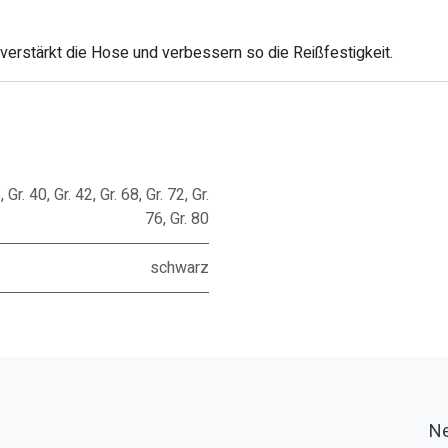
erstärkt die Hose und verbessern so die Reißfestigkeit.
8
,
Gr. 40
,
Gr. 42
,
Gr. 68
,
Gr. 72
,
Gr.
76
,
Gr. 80
schwarz
Ne