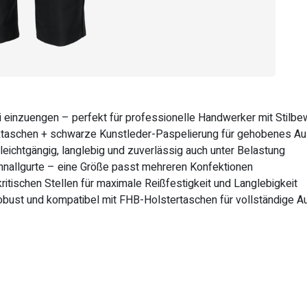
i einzuengen – perfekt für professionelle Handwerker mit Stilb
tocktaschen + schwarze Kunstleder-Paspelierung für gehobenes 
ichtgängig, langlebig und zuverlässig auch unter Belastung
chnallgurte – eine Größe passt mehreren Konfektionen
ritischen Stellen für maximale Reißfestigkeit und Langlebigkeit
bust und kompatibel mit FHB-Holstertaschen für vollständige A