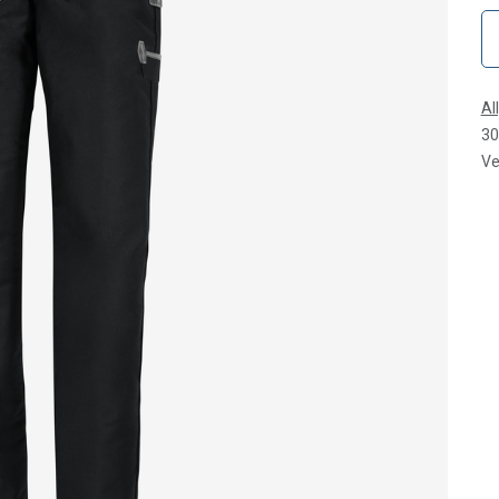
Al
30
Ve