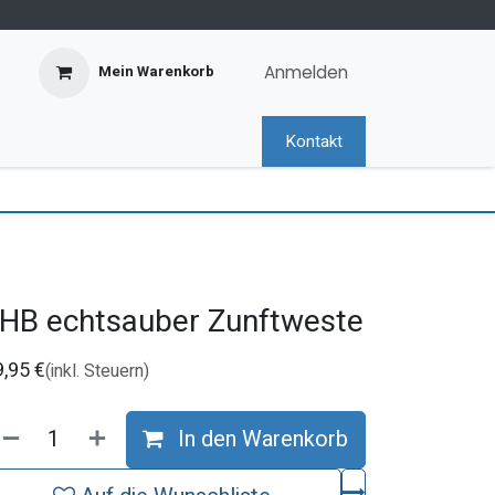
Anmelden
Mein Warenkorb
Kontakt
HB echtsauber Zunftweste
9,95
€
(inkl. Steuern)
In den Warenkorb