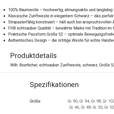
100% Baumwolle – hochwertig, atmungsaktiv und langlebig f
Klassische Zunftweste in elegantem Schwarz – das perfek
Strapazierfähig konstruiert – hält auch bei anspruchsvollen
FHB echtsauber Qualität – bewährte Marke mit Tradition im
Praktische Passform Größe 52 – optimale Bewegungsfreihei
Authentisches Design – die richtige Weste für echte Handw
Produktdetails
Wilh. Boetticher, echtsauber Zunftweste, schwarz, Größe 5
Spezifikationen
Größe
Gr. 90
,
Gr. 94
,
Gr. 98
,
Gr. 10
Gr. 46
,
Gr. 48
,
Gr. 50
,
Gr. 5