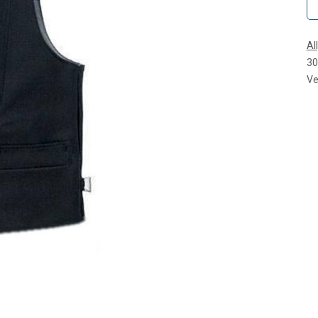
Al
30
Ve