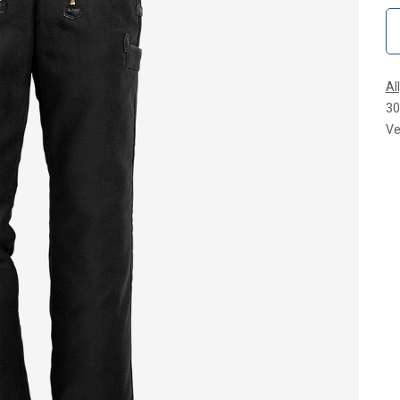
Al
30
Ve