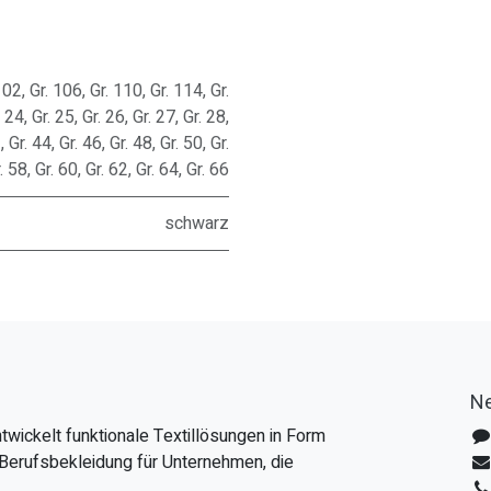
102
,
Gr. 106
,
Gr. 110
,
Gr. 114
,
Gr.
. 24
,
Gr. 25
,
Gr. 26
,
Gr. 27
,
Gr. 28
,
2
,
Gr. 44
,
Gr. 46
,
Gr. 48
,
Gr. 50
,
Gr.
. 58
,
Gr. 60
,
Gr. 62
,
Gr. 64
,
Gr. 66
schwarz
Ne
twickelt funktionale Textillösungen in Form
Berufsbekleidung für Unternehmen, die