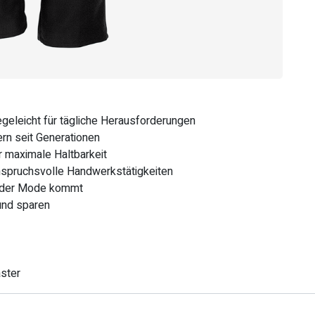
geleicht für tägliche Herausforderungen
rn seit Generationen
r maximale Haltbarkeit
anspruchsvolle Handwerkstätigkeiten
s der Mode kommt
 und sparen
ster