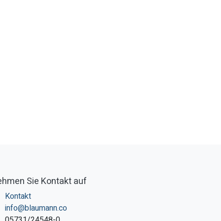
hmen Sie Kontakt auf
Kontakt
info@blaumann.co
05731/24548-0