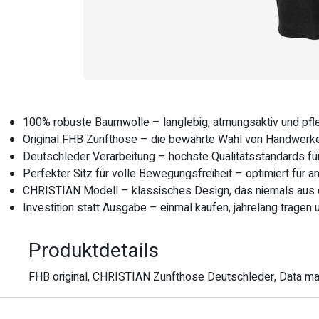
100% robuste Baumwolle – langlebig, atmungsaktiv und pfle
Original FHB Zunfthose – die bewährte Wahl von Handwerke
Deutschleder Verarbeitung – höchste Qualitätsstandards fü
Perfekter Sitz für volle Bewegungsfreiheit – optimiert für 
CHRISTIAN Modell – klassisches Design, das niemals au
Investition statt Ausgabe – einmal kaufen, jahrelang tragen
Produktdetails
FHB original, CHRISTIAN Zunfthose Deutschleder, Data ma