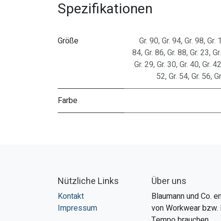
Spezifikationen
Größe
Gr. 90
,
Gr. 94
,
Gr. 98
,
Gr. 
84
,
Gr. 86
,
Gr. 88
,
Gr. 23
,
Gr
Gr. 29
,
Gr. 30
,
Gr. 40
,
Gr. 4
52
,
Gr. 54
,
Gr. 56
,
Gr
Farbe
Nützliche Links
Über uns
Kontakt
Blaumann und Co. en
Impressum
von Workwear bzw. 
Tempo brauchen.