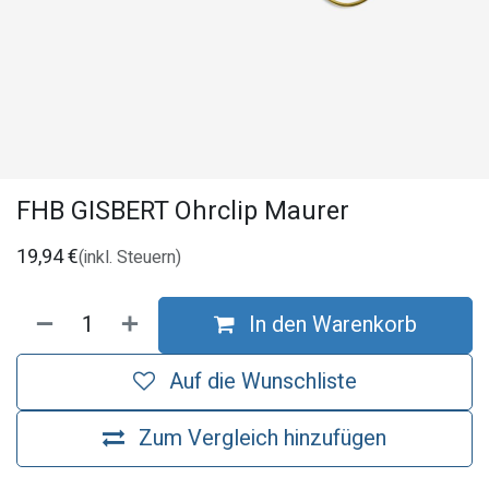
FHB GISBERT Ohrclip Maurer
19,94
€
(inkl. Steuern)
In den Warenkorb
Auf die Wunschliste
Zum Vergleich hinzufügen