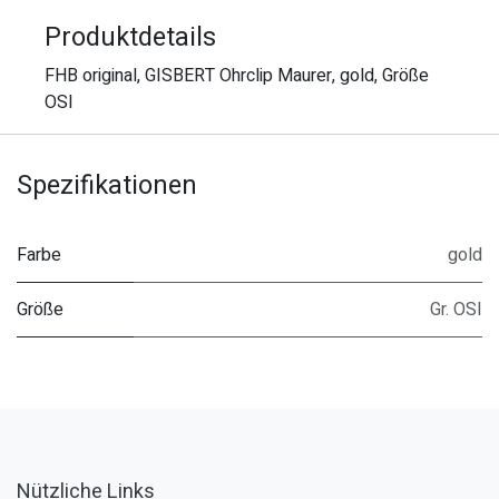
Produktdetails
FHB original, GISBERT Ohrclip Maurer, gold, Größe
OSI
Spezifikationen
Farbe
gold
Größe
Gr. OSI
Nützliche Links