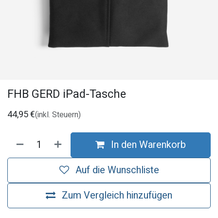
FHB GERD iPad-Tasche
44,95
€
(inkl. Steuern)
In den Warenkorb
Auf die Wunschliste
Zum Vergleich hinzufügen