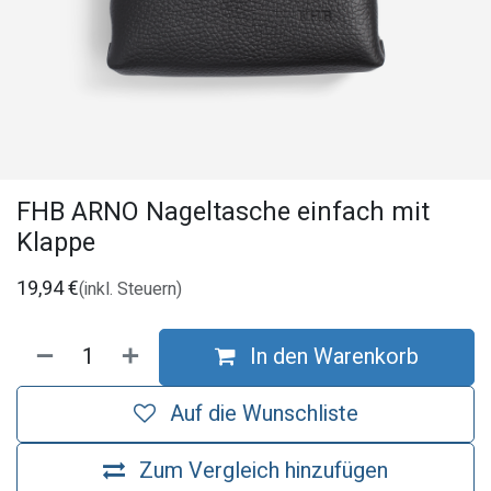
FHB ARNO Nageltasche einfach mit
Klappe
19,94
€
(inkl. Steuern)
In den Warenkorb
Auf die Wunschliste
Zum Vergleich hinzufügen