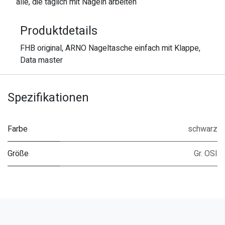
alle, die täglich mit Nägeln arbeiten
Produktdetails
FHB original, ARNO Nageltasche einfach mit Klappe,
Data master
Spezifikationen
Farbe
schwarz
Größe
Gr. OSI