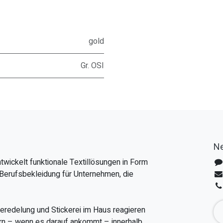
gold
Gr. OSI
Ne
twickelt funktionale Textillösungen in Form
Berufsbekleidung für Unternehmen, die
veredelung und Stickerei im Haus reagieren
fern – wenn es darauf ankommt – innerhalb