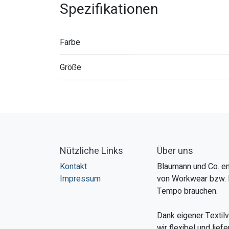
Spezifikationen
Farbe
Größe
Nützliche Links
Über uns
Kontakt
Blaumann und Co. en
Impressum
von Workwear bzw. 
Tempo brauchen.
Dank eigener Textil
wir flexibel und lie