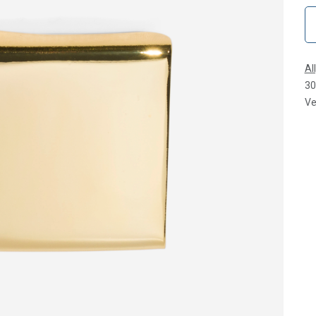
Al
30
Ve