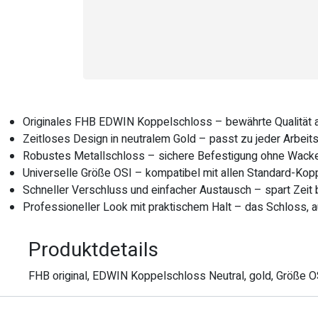
Originales FHB EDWIN Koppelschloss – bewährte Qualität a
Zeitloses Design in neutralem Gold – passt zu jeder Arbeit
Robustes Metallschloss – sichere Befestigung ohne Wacke
Universelle Größe OSI – kompatibel mit allen Standard-Ko
Schneller Verschluss und einfacher Austausch – spart Zeit
Professioneller Look mit praktischem Halt – das Schloss, a
Produktdetails
FHB original, EDWIN Koppelschloss Neutral, gold, Größe O