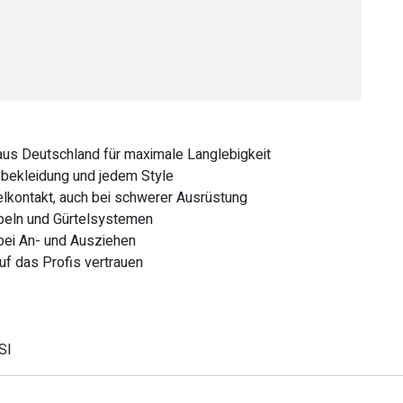
us Deutschland für maximale Langlebigkeit
sbekleidung und jedem Style
lkontakt, auch bei schwerer Ausrüstung
ppeln und Gürtelsystemen
 bei An- und Ausziehen
uf das Profis vertrauen
SI