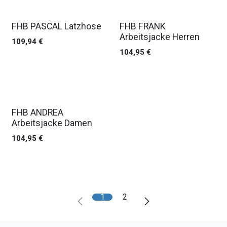
FHB PASCAL Latzhose
FHB FRANK
Arbeitsjacke Herren
109,94
€
104,95
€
FHB ANDREA
Arbeitsjacke Damen
104,95
€
1
2