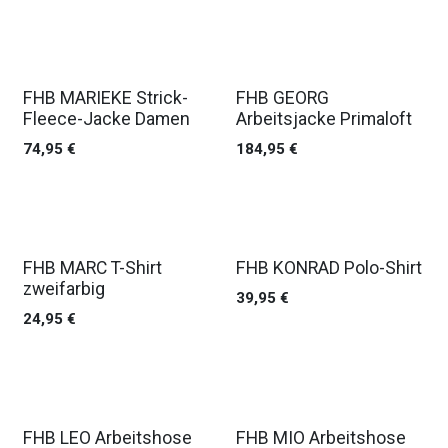
FHB MARIEKE Strick-
FHB GEORG
Fleece-Jacke Damen
Arbeitsjacke Primaloft
74,95
€
184,95
€
FHB MARC T-Shirt
FHB KONRAD Polo-Shirt
zweifarbig
39,95
€
24,95
€
FHB LEO Arbeitshose
FHB MIO Arbeitshose