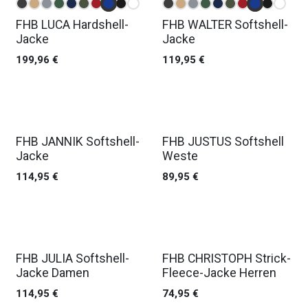
FHB LUCA Hardshell-
FHB WALTER Softshell-
Jacke
Jacke
199,96
€
119,95
€
FHB JANNIK Softshell-
FHB JUSTUS Softshell
Jacke
Weste
114,95
€
89,95
€
FHB JULIA Softshell-
FHB CHRISTOPH Strick-
Jacke Damen
Fleece-Jacke Herren
114,95
€
74,95
€